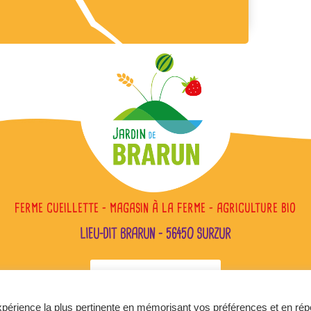
FERME CUEILLETTE – MAGASIN À LA FERME – AGRICULTURE BIO
LIEU-DIT BRARUN – 56450 SURZUR
Contactez-nous
expérience la plus pertinente en mémorisant vos préférences et en rép