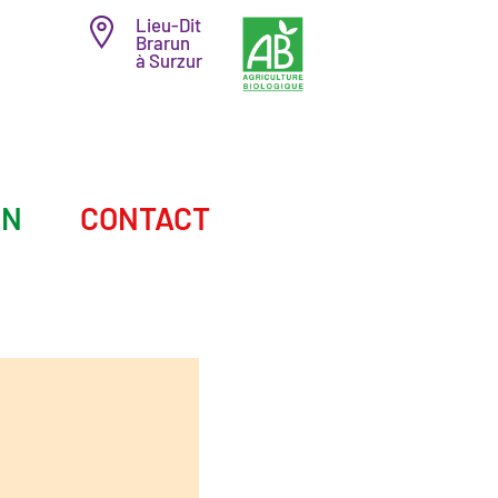
Lieu-Dit
Brarun
à Surzur
IN
CONTACT