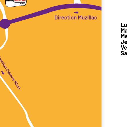
Lu
Ma
Me
Je
Ve
S