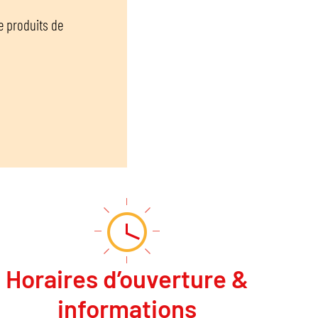
e produits de
Horaires d’ouverture &
informations