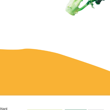
étant