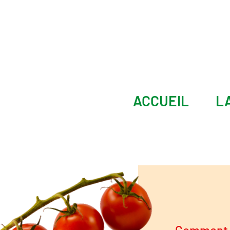
ACCUEIL
L