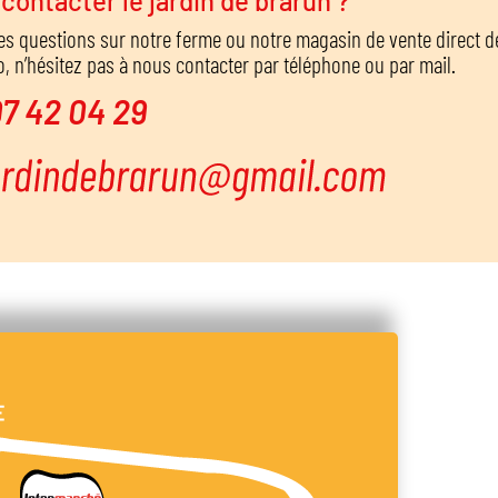
ontacter le jardin de brarun ?
es questions sur notre ferme ou notre magasin de vente direct d
, n’hésitez pas à nous contacter par téléphone ou par mail.
97 42 04 29