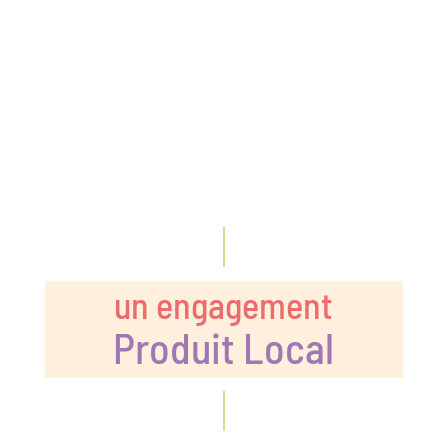
un engagement
Produit Local