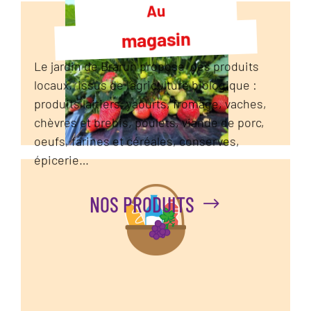
Au
magasin
Le jardin de Brarun propose des produits
locaux, issus de l’agriculture biologique :
produits laitiers, yaourts, fromage, vaches,
chèvres et brebis, poulets, viande de porc,
oeufs, farines et céréales, conserves,
épicerie…
NOS PRODUITS