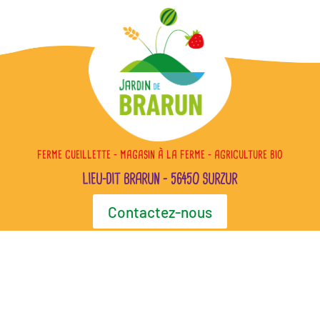
FERME CUEILLETTE – MAGASIN À LA FERME – AGRICULTURE BIO
LIEU-DIT BRARUN – 56450 SURZUR
Contactez-nous